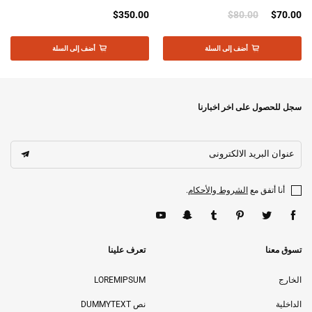
$350.00
$80.00
$70.00
أضف إلى السلة
أضف إلى السلة
سجل للحصول على اخر اخبارنا
عنوان البريد الالكترونى
أنا أتفق مع
الشروط والأحكام
.
تسوق معنا
تعرف علينا
الخارج
LOREMIPSUM
الداخلية
نص DUMMYTEXT