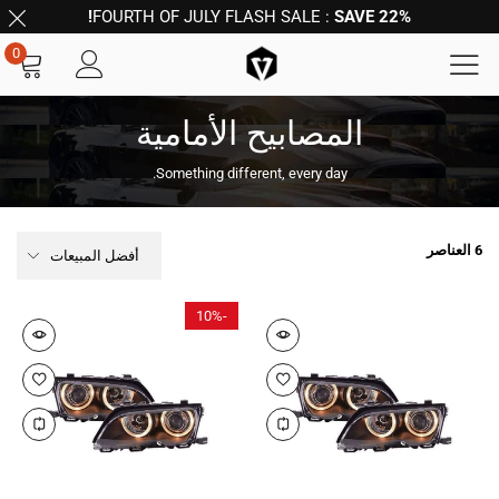
FOURTH OF JULY FLASH SALE :
SAVE 22%!
0
المصابيح الأمامية
Something different, every day.
6 العناصر
أفضل المبيعات
10%
-