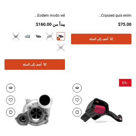
Eodem modo vel...
Crassed quis enim...
$75.00
يبدأ من
$160.00
أضف إلى السلة
أضف إلى السلة
6%
-