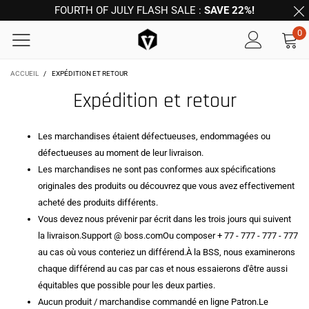
FOURTH OF JULY FLASH SALE :
SAVE 22%!
0
ACCUEIL
/
EXPÉDITION ET RETOUR
Expédition et retour
Les marchandises étaient défectueuses, endommagées ou
défectueuses au moment de leur livraison.
Les marchandises ne sont pas conformes aux spécifications
originales des produits ou découvrez que vous avez effectivement
acheté des produits différents.
Vous devez nous prévenir par écrit dans les trois jours qui suivent
la livraison.Support @ boss.comOu composer + 77 - 777 - 777 - 777
au cas où vous conteriez un différend.À la BSS, nous examinerons
chaque différend au cas par cas et nous essaierons d'être aussi
équitables que possible pour les deux parties.
Aucun produit / marchandise commandé en ligne
Patron.
Le