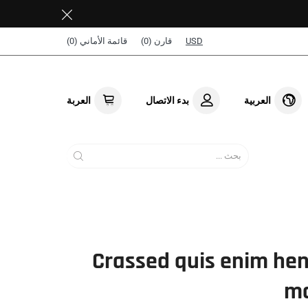
USD
قارن (
0
)
قائمة الأماني (
0
)
العربية
بدء الاتصال
العربة
Crassed quis enim hen
ma