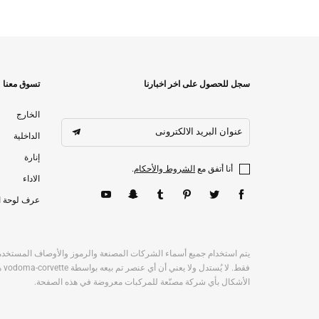
سجل للحصول على اخر اخبارنا
تسوق معنا
الخارج
عنوان البريد الالكترونى
الداخلية
إنارة
أنا أتفق مع
الشروط والأحكام
.
الاداء
عرف لوحة ا
يتم استخدام جميع أسماء الشركات المصنعة والرموز والأوصاف المستخدم
فقط
الأشكال بأي شركة مصنّعة للمركبات معروضة في هذه الصفحة.