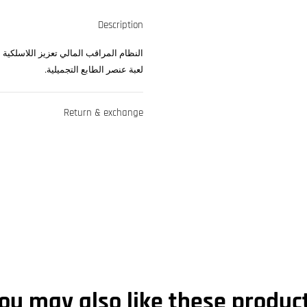
Description
لعبة عنصر الطابع التجميلية.
Return & exchange
ou may also like these produc