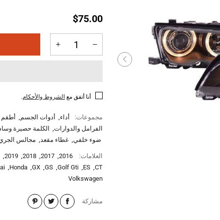
$75.00
أنا أتفق مع
الشروط والأحكام
.
مجموعات:
أداء
,
أدوات الجسم
,
أطقم ا
الفرامل والدوارات
,
الكلمة حصيرة وساد
ضوء خلفي
,
غطاء مقعد
,
مجالس الجري
العلامات:
2016
,
2017
,
2018
,
2019
,
ai
,
Honda
,
GX
,
GS
,
Golf Gti
,
ES
,
CT
Volkswagen
مشاركة