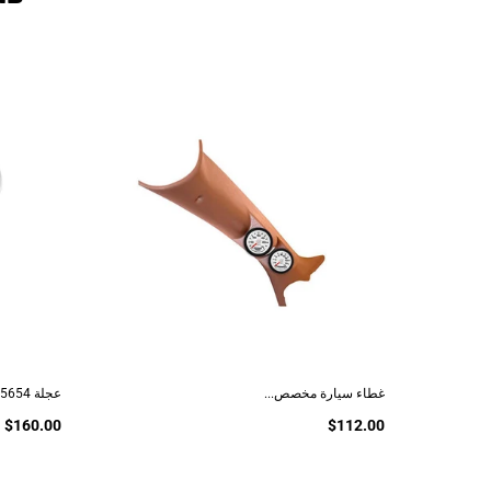
غطاء سيارة مخصص...
عجلة VTS 5654...
$160.00
$112.00