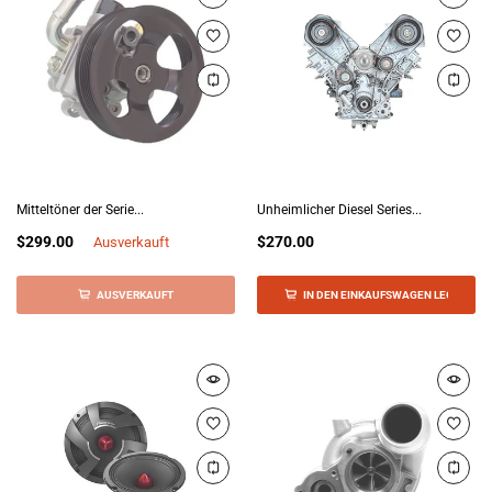
Mitteltöner der Serie...
Unheimlicher Diesel Series...
$299.00
$270.00
Ausverkauft
AUSVERKAUFT
IN DEN EINKAUFSWAGEN LEGEN