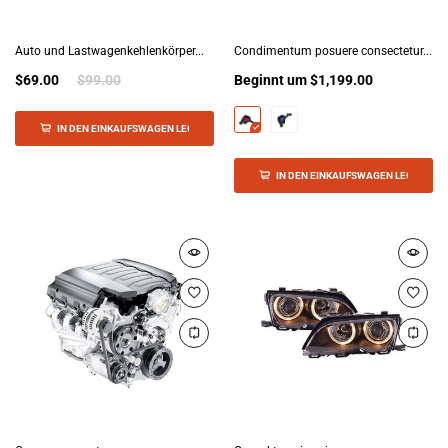
Auto und Lastwagenkehlenkörper...
Condimentum posuere consectetur...
$69.00
$99.00
Beginnt um
$1,199.00
IN DEN EINKAUFSWAGEN LEGEN
IN DEN EINKAUFSWAGEN LEGEN