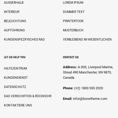
AUSSERHALB
LOREM IPSUM
INTERIEUR
DUMMER TEXT
BELEUCHTUNG
PRINTERTOOK
AUFFÜHRUNG
MUSTERBUCH
KUNDENSPEZIFISCHES RAD
VERBLEIBEND IM WESENTLICHEN
LET US HELP YOU
CONTACT US
Address:
A-305, Liverpool Marine,
HILFEZENTRUM
Streat 490 Manchester, XN 9870,
Canada
KUNDENDIENST
DATENSCHUTZ
Phone:
(+2) 1800 555 2020
DAS VERSCHIFFEN & RÜCKKEHR
Email:
infor@boostheme.com
KONTAKTIERE UNS