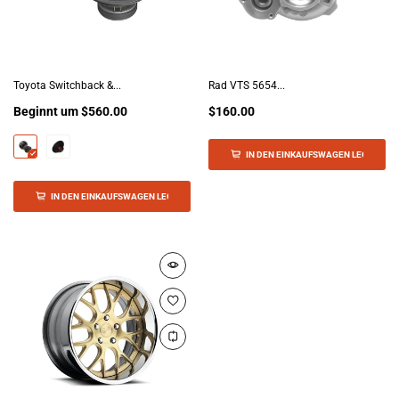
Toyota Switchback &...
Rad VTS 5654...
Beginnt um
$560.00
$160.00
IN DEN EINKAUFSWAGEN LEGEN
IN DEN EINKAUFSWAGEN LEGEN