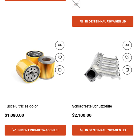
IN DEN EINKAUFSWAGEN LEGEN
Fusce ultricies dolor...
Schlagfeste Schutzbrille
$1,080.00
$2,100.00
IN DEN EINKAUFSWAGEN LEGEN
IN DEN EINKAUFSWAGEN LEGEN