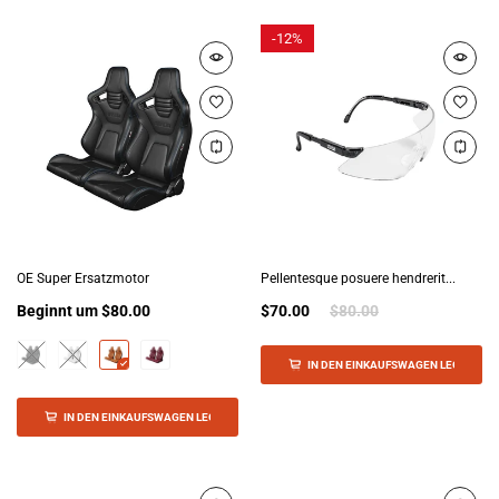
-
12%
OE Super Ersatzmotor
Pellentesque posuere hendrerit...
Beginnt um
$80.00
$70.00
$80.00
IN DEN EINKAUFSWAGEN LEGEN
IN DEN EINKAUFSWAGEN LEGEN