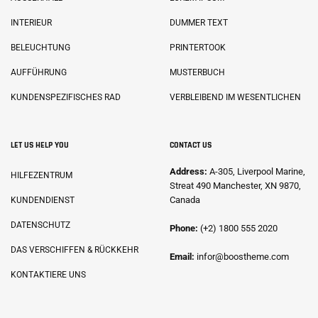
INTERIEUR
DUMMER TEXT
BELEUCHTUNG
PRINTERTOOK
AUFFÜHRUNG
MUSTERBUCH
KUNDENSPEZIFISCHES RAD
VERBLEIBEND IM WESENTLICHEN
LET US HELP YOU
CONTACT US
Address:
A-305, Liverpool Marine,
HILFEZENTRUM
Streat 490 Manchester, XN 9870,
Canada
KUNDENDIENST
DATENSCHUTZ
Phone:
(+2) 1800 555 2020
DAS VERSCHIFFEN & RÜCKKEHR
Email:
infor@boostheme.com
KONTAKTIERE UNS