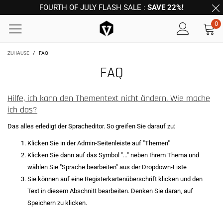
FOURTH OF JULY FLASH SALE :
SAVE 22%!
0
ZUHAUSE
/
FAQ
FAQ
Hilfe, ich kann den Thementext nicht ändern. Wie mache
ich das?
Das alles erledigt der Spracheditor. So greifen Sie darauf zu:
Klicken Sie in der Admin-Seitenleiste auf "Themen"
Klicken Sie dann auf das Symbol "..." neben Ihrem Thema und
wählen Sie "Sprache bearbeiten" aus der Dropdown-Liste
Sie können auf eine Registerkartenüberschrift klicken und den
Text in diesem Abschnitt bearbeiten. Denken Sie daran, auf
Speichern zu klicken.