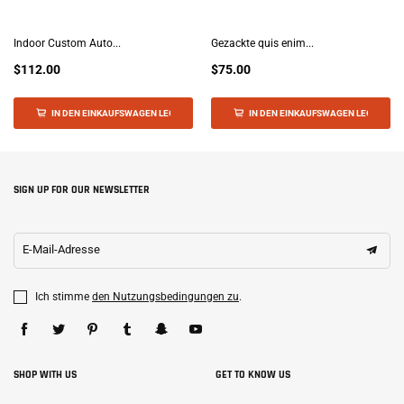
Indoor Custom Auto...
Gezackte quis enim...
$112.00
$75.00
IN DEN EINKAUFSWAGEN LEGEN
IN DEN EINKAUFSWAGEN LEGEN
SIGN UP FOR OUR NEWSLETTER
E-Mail-Adresse
Ich stimme
den Nutzungsbedingungen zu
.
SHOP WITH US
GET TO KNOW US