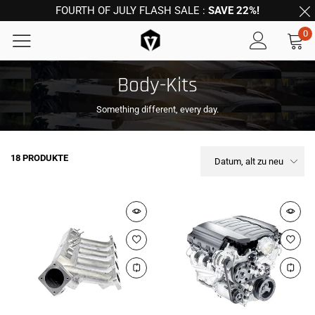
FOURTH OF JULY FLASH SALE :
SAVE 22%!
0
Body-Kits
Something different, every day.
18 PRODUKTE
Datum, alt zu neu