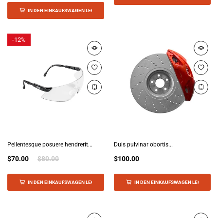
IN DEN EINKAUFSWAGEN LEGEN
-
12%
Pellentesque posuere hendrerit...
Duis pulvinar obortis...
$70.00
$80.00
$100.00
IN DEN EINKAUFSWAGEN LEGEN
IN DEN EINKAUFSWAGEN LEGEN