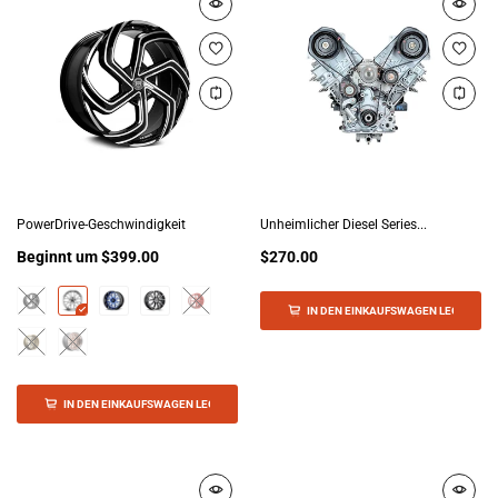
PowerDrive-Geschwindigkeit
Unheimlicher Diesel Series...
Beginnt um
$399.00
$270.00
IN DEN EINKAUFSWAGEN LEGEN
IN DEN EINKAUFSWAGEN LEGEN