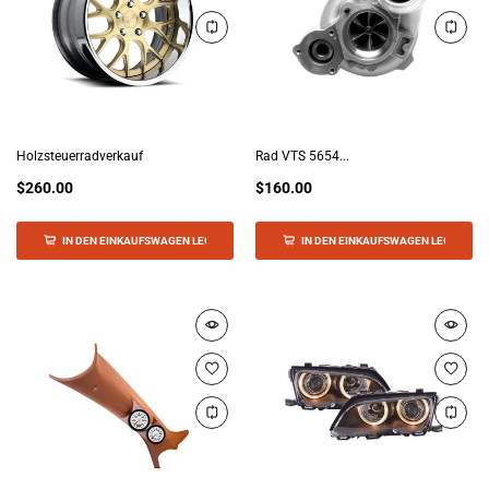
Holzsteuerradverkauf
Rad VTS 5654...
$260.00
$160.00
IN DEN EINKAUFSWAGEN LEGEN
IN DEN EINKAUFSWAGEN LEGEN