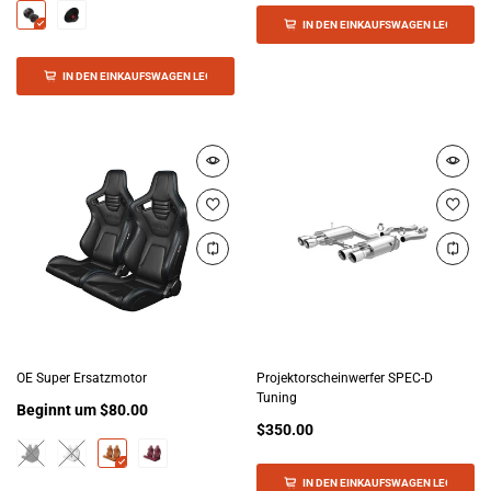
IN DEN EINKAUFSWAGEN LEGEN
IN DEN EINKAUFSWAGEN LEGEN
OE Super Ersatzmotor
Projektorscheinwerfer SPEC-D
Tuning
Beginnt um
$80.00
$350.00
IN DEN EINKAUFSWAGEN LEGEN