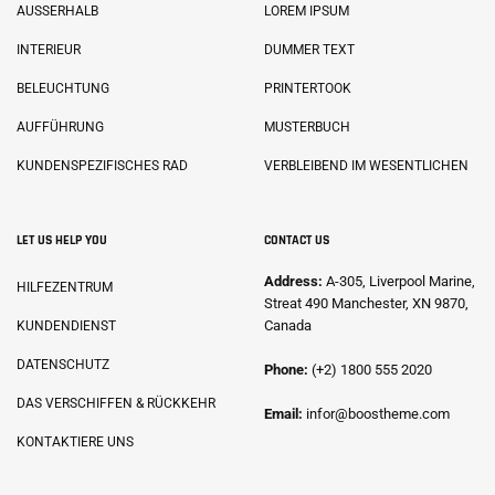
AUSSERHALB
LOREM IPSUM
INTERIEUR
DUMMER TEXT
BELEUCHTUNG
PRINTERTOOK
AUFFÜHRUNG
MUSTERBUCH
KUNDENSPEZIFISCHES RAD
VERBLEIBEND IM WESENTLICHEN
LET US HELP YOU
CONTACT US
Address:
A-305, Liverpool Marine,
HILFEZENTRUM
Streat 490 Manchester, XN 9870,
Canada
KUNDENDIENST
DATENSCHUTZ
Phone:
(+2) 1800 555 2020
DAS VERSCHIFFEN & RÜCKKEHR
Email:
infor@boostheme.com
KONTAKTIERE UNS