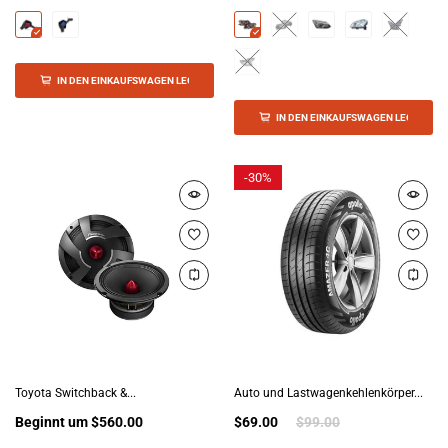
IN DEN EINKAUFSWAGEN LEGEN
IN DEN EINKAUFSWAGEN LEGEN
-
30%
Toyota Switchback &...
Auto und Lastwagenkehlenkörper...
Beginnt um
$560.00
$69.00
$99.00