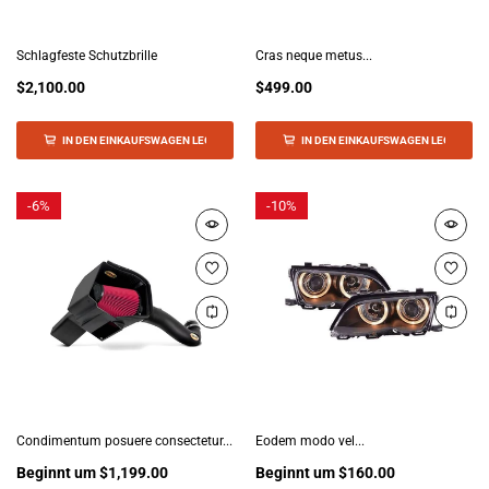
Schlagfeste Schutzbrille
Cras neque metus...
$2,100.00
$499.00
IN DEN EINKAUFSWAGEN LEGEN
IN DEN EINKAUFSWAGEN LEGEN
-
6%
-
10%
Condimentum posuere consectetur...
Eodem modo vel...
Beginnt um
$1,199.00
Beginnt um
$160.00