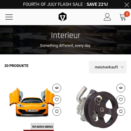
FOURTH OF JULY FLASH SALE :
SAVE 22%!
0
Interieur
Something different, every day.
20 PRODUKTE
meistverkauft