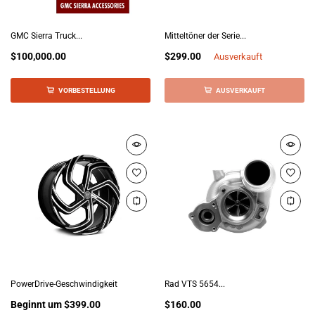
GMC Sierra Truck...
Mitteltöner der Serie...
$100,000.00
$299.00
Ausverkauft
VORBESTELLUNG
AUSVERKAUFT
PowerDrive-Geschwindigkeit
Rad VTS 5654...
Beginnt um
$399.00
$160.00