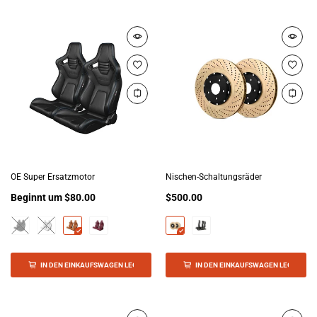
OE Super Ersatzmotor
Nischen-Schaltungsräder
Beginnt um
$80.00
$500.00
IN DEN EINKAUFSWAGEN LEGEN
IN DEN EINKAUFSWAGEN LEGEN