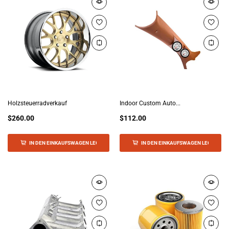
Holzsteuerradverkauf
Indoor Custom Auto...
$260.00
$112.00
IN DEN EINKAUFSWAGEN LEGEN
IN DEN EINKAUFSWAGEN LEGEN