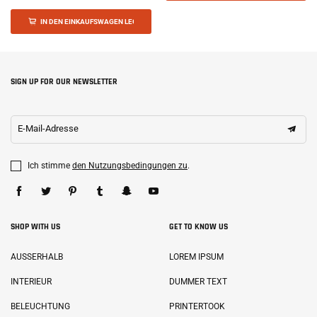
IN DEN EINKAUFSWAGEN LEGEN
SIGN UP FOR OUR NEWSLETTER
E-Mail-Adresse
Ich stimme
den Nutzungsbedingungen zu
.
SHOP WITH US
GET TO KNOW US
AUSSERHALB
LOREM IPSUM
INTERIEUR
DUMMER TEXT
BELEUCHTUNG
PRINTERTOOK