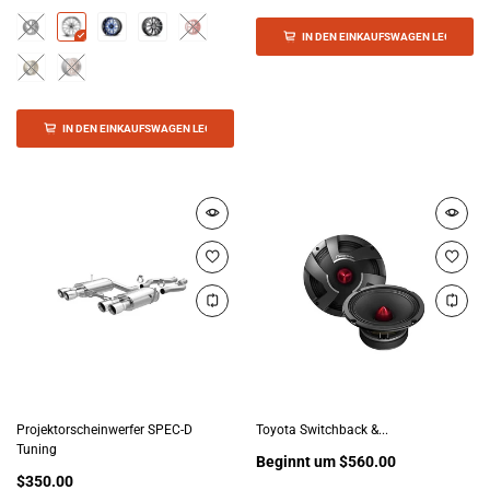
IN DEN EINKAUFSWAGEN LEGEN
IN DEN EINKAUFSWAGEN LEGEN
Projektorscheinwerfer SPEC-D
Toyota Switchback &...
Tuning
Beginnt um
$560.00
$350.00