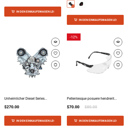
IN DEN EINKAUFSWAGEN LEGEN
IN DEN EINKAUFSWAGEN LEGEN
-
12%
Unheimlicher Diesel Series...
Pellentesque posuere hendrerit...
$270.00
$70.00
$80.00
IN DEN EINKAUFSWAGEN LEGEN
IN DEN EINKAUFSWAGEN LEGEN