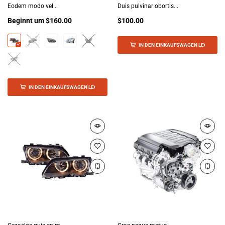
Eodem modo vel...
Duis pulvinar obortis...
Beginnt um
$160.00
$100.00
IN DEN EINKAUFSWAGEN LEGEN
IN DEN EINKAUFSWAGEN LEGEN