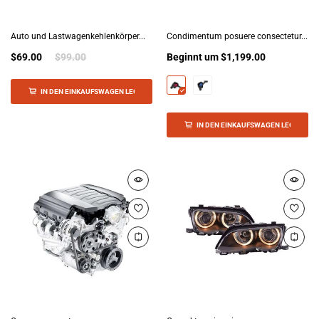
Auto und Lastwagenkehlenkörper...
Condimentum posuere consectetur...
$69.00
$99.00
Beginnt um
$1,199.00
IN DEN EINKAUFSWAGEN LEGEN
IN DEN EINKAUFSWAGEN LEGEN