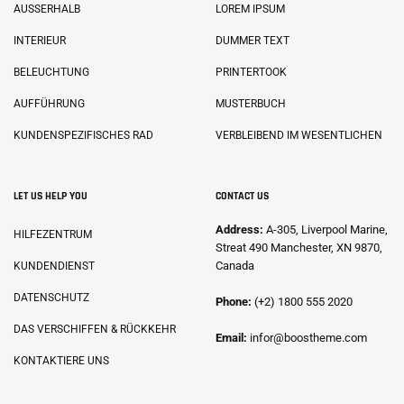
AUSSERHALB
LOREM IPSUM
INTERIEUR
DUMMER TEXT
BELEUCHTUNG
PRINTERTOOK
AUFFÜHRUNG
MUSTERBUCH
KUNDENSPEZIFISCHES RAD
VERBLEIBEND IM WESENTLICHEN
LET US HELP YOU
CONTACT US
Address:
A-305, Liverpool Marine,
HILFEZENTRUM
Streat 490 Manchester, XN 9870,
Canada
KUNDENDIENST
DATENSCHUTZ
Phone:
(+2) 1800 555 2020
DAS VERSCHIFFEN & RÜCKKEHR
Email:
infor@boostheme.com
KONTAKTIERE UNS