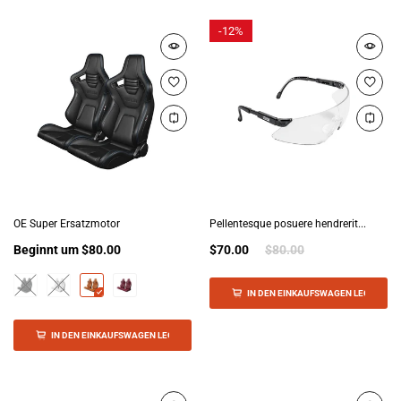
-
12%
OE Super Ersatzmotor
Pellentesque posuere hendrerit...
Beginnt um
$80.00
$70.00
$80.00
IN DEN EINKAUFSWAGEN LEGEN
IN DEN EINKAUFSWAGEN LEGEN