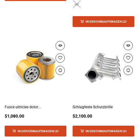
IN DEN EINKAUFSWAGEN LEGEN
Fusce ultricies dolor...
Schlagfeste Schutzbrille
$1,080.00
$2,100.00
IN DEN EINKAUFSWAGEN LEGEN
IN DEN EINKAUFSWAGEN LEGEN