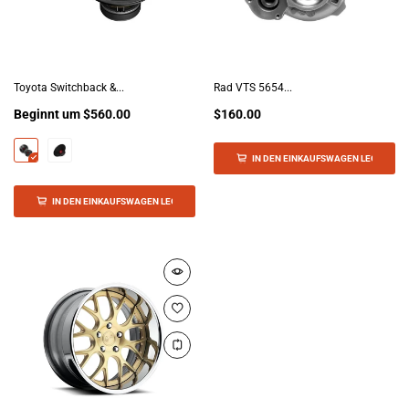
Toyota Switchback &...
Rad VTS 5654...
Beginnt um
$560.00
$160.00
IN DEN EINKAUFSWAGEN LEGEN
IN DEN EINKAUFSWAGEN LEGEN