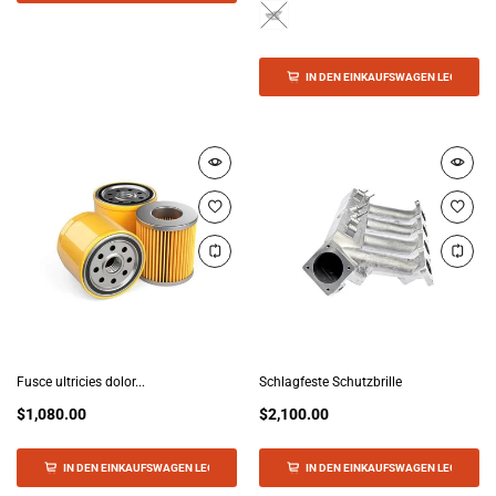
IN DEN EINKAUFSWAGEN LEGEN
Fusce ultricies dolor...
Schlagfeste Schutzbrille
$1,080.00
$2,100.00
IN DEN EINKAUFSWAGEN LEGEN
IN DEN EINKAUFSWAGEN LEGEN