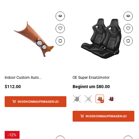
Indoor Custom Auto...
OE Super Ersatzmotor
$112.00
Beginnt um
$80.00
IN DEN EINKAUFSWAGEN LEGEN
IN DEN EINKAUFSWAGEN LEGEN
-
12%