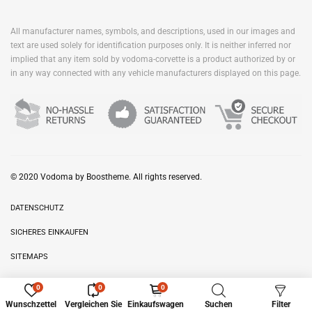
All manufacturer names, symbols, and descriptions, used in our images and
text are used solely for identification purposes only. It is neither inferred nor
implied that any item sold by vodoma-corvette is a product authorized by or
in any way connected with any vehicle manufacturers displayed on this page.
© 2020 Vodoma by Boostheme. All rights reserved.
DATENSCHUTZ
SICHERES EINKAUFEN
SITEMAPS
0
0
0
Wunschzettel
Vergleichen Sie
Einkaufswagen
Suchen
Filter