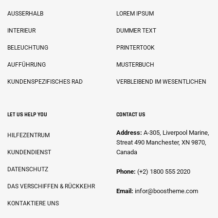
AUSSERHALB
LOREM IPSUM
INTERIEUR
DUMMER TEXT
BELEUCHTUNG
PRINTERTOOK
AUFFÜHRUNG
MUSTERBUCH
KUNDENSPEZIFISCHES RAD
VERBLEIBEND IM WESENTLICHEN
LET US HELP YOU
CONTACT US
Address:
A-305, Liverpool Marine,
HILFEZENTRUM
Streat 490 Manchester, XN 9870,
Canada
KUNDENDIENST
DATENSCHUTZ
Phone:
(+2) 1800 555 2020
DAS VERSCHIFFEN & RÜCKKEHR
Email:
infor@boostheme.com
KONTAKTIERE UNS