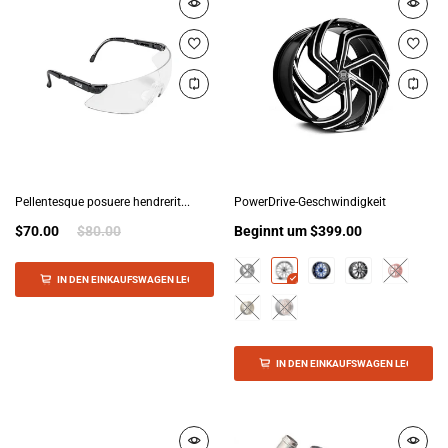
Pellentesque posuere hendrerit...
PowerDrive-Geschwindigkeit
$70.00
$80.00
Beginnt um
$399.00
IN DEN EINKAUFSWAGEN LEGEN
IN DEN EINKAUFSWAGEN LEGEN