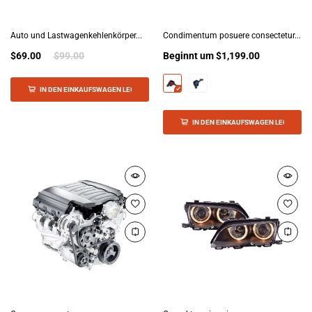
Auto und Lastwagenkehlenkörper...
Condimentum posuere consectetur...
$69.00
$99.00
Beginnt um
$1,199.00
IN DEN EINKAUFSWAGEN LEGEN
IN DEN EINKAUFSWAGEN LEGEN