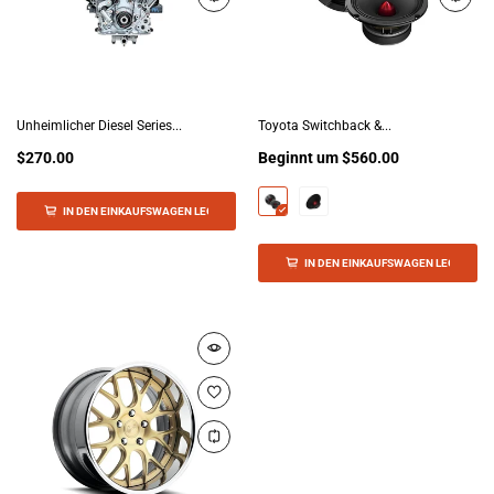
Unheimlicher Diesel Series...
Toyota Switchback &...
$270.00
Beginnt um
$560.00
IN DEN EINKAUFSWAGEN LEGEN
IN DEN EINKAUFSWAGEN LEGEN